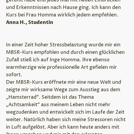
gefühlt habe und jedes Mal mit neuen Eindrücken
und Erkenntnissen nach Hause ging. Ich kann den
Kurs bei Frau Homma wirklich jedem empfehlen.
Anna H., Studentin
In einer Zeit hoher Stressbelastung wurde mir ein
MBSR-Kurs empfohlen und durch einen glücklichen
Zufall stieß ich auf Inge Homma. Ihre ebenso
warmherzige wie professionelle Art gefielen mir
sofort.
Der MBSR-Kurs eröffnete mir eine neue Welt und
zeigte mir wirksame Wege zum Ausstieg aus dem
„Hamsterrad“. Seitdem ist das Thema
„Achtsamkeit“ aus meinem Leben nicht mehr
wegzudenken und entwickelt sich im Laufe der Zeit
weiter. Natürlich haben sich meine Stressoren nicht
in Luft aufgelöst. Aber ich kann heute anders mit