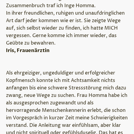
Zusammenbruch traf ich Inge Homma.
In ihrer freundlichen, ruhigen und unaufdringlichen
Art darf jeder kommen wie er ist. Sie zeigte Wege
auf, sich selbst wieder zu finden, ich hatte MICH
vergessen. Gerne komme ich immer wieder, das
Geübte zu bewahren.
Iris, Frauenärztin
Als ehrgeiziger, ungeduldiger und erfolgreicher
Kopfmensch konnte ich mit Achtsamkeit nichts
anfangen bis eine schwere Stressstörung mich dazu
zwang, neue Wege zu suchen. Frau Homma habe ich
als ausgesprochen zugewandt und als
hervorragende Menschenkennerin erlebt, die schon
im Vorgespräch in kurzer Zeit meine Schwierigkeiten
verstand. Die Anleitung war einfühlsam, aber klar
und nicht spirituell oder gefühlsduselig. Das hat es