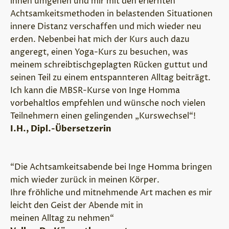
ihnen umgehen und mir mit den erlernten
Achtsamkeitsmethoden in belastenden Situationen
innere Distanz verschaffen und mich wieder neu
erden. Nebenbei hat mich der Kurs auch dazu
angeregt, einen Yoga-Kurs zu besuchen, was
meinem schreibtischgeplagten Rücken guttut und
seinen Teil zu einem entspannteren Alltag beiträgt.
Ich kann die MBSR-Kurse von Inge Homma
vorbehaltlos empfehlen und wünsche noch vielen
Teilnehmern einen gelingenden „Kurswechsel“!
I.H., Dipl.-Übersetzerin
“Die Achtsamkeitsabende bei Inge Homma bringen
mich wieder zurück in meinen Körper.
Ihre fröhliche und mitnehmende Art machen es mir
leicht den Geist der Abende mit in
meinen Alltag zu nehmen“