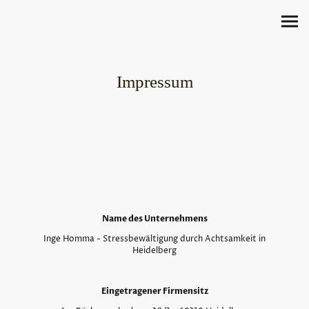
Impressum
Name des Unternehmens
Inge Homma - Stressbewältigung durch Achtsamkeit in
Heidelberg
Eingetragener Firmensitz